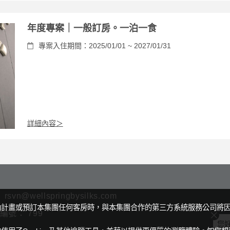
年度專案｜一般訂房。一泊一食
專案入住期間：2025/01/01 ~ 2027/01/31
詳細內容＞
rsvn@wellspringbysilks.com
動計畫或預訂本集團任何客房時，與本集團合作的第三方系統服務公司將
號： 799
您