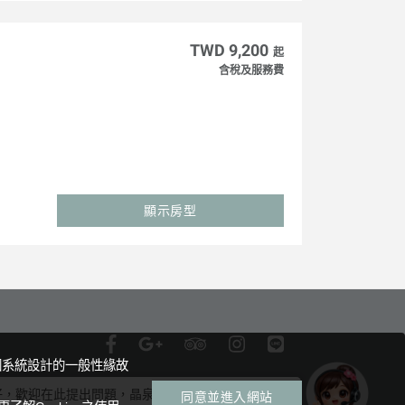
TWD 9,200
起
含稅及服務費
顯示房型
因系統設計的一般性緣故
好，歡迎在此提出問題，晶泉小管家很樂意為您解答。
同意並進入網站