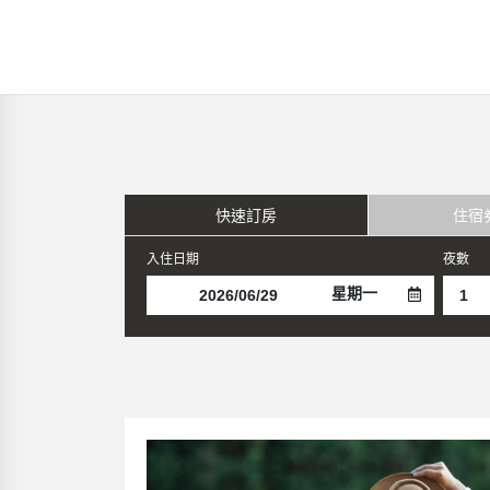
快速訂房
住宿
入住日期
夜數
星期一