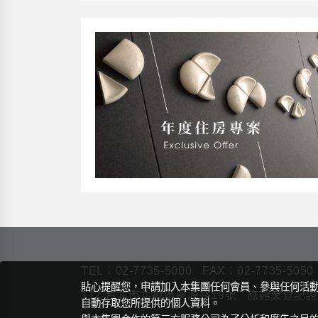
TEL：
02-7735-5000
FAX：02-7735-5050
貼心提醒您，申請加入本集團任何會員、參與任何活
112 台北市北投區泉源路19號
旅館業登記證編
自動存取您所提供的個人資料。