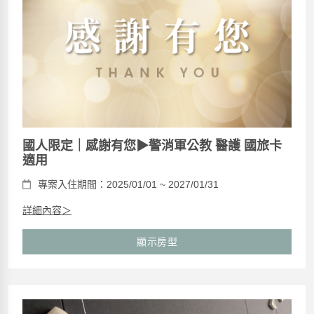
國人限定｜感謝有您▶︎警消軍公教 醫護 國旅卡
適用
專案入住期間：2025/01/01 ~ 2027/01/31
詳細內容＞
顯示房型