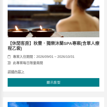
【休閒客房】秋豐．獨樂沐蘭SPA專案(含單人療
程乙套)
專案入住期間：2026/09/01 ~ 2026/10/31
此專案每日限量兩間
詳細內容＞
顯示房型