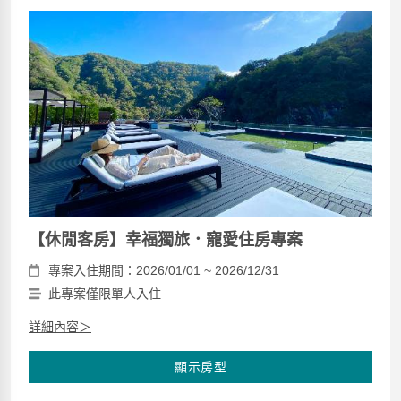
【休閒客房】幸福獨旅．寵愛住房專案
專案入住期間：2026/01/01 ~ 2026/12/31
此專案僅限單人入住
詳細內容＞
顯示房型