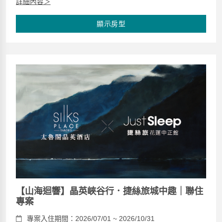
詳細內容＞
顯示房型
【山海迴響】晶英峽谷行．捷絲旅城中趣｜聯住
專案
專案入住期間：2026/07/01 ~ 2026/10/31