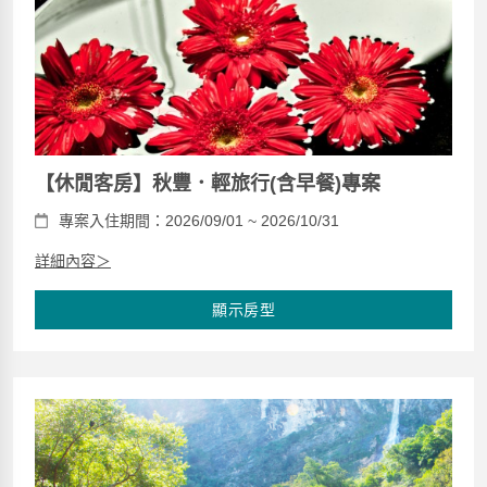
【休閒客房】秋豐．輕旅行(含早餐)專案
專案入住期間：2026/09/01 ~ 2026/10/31
詳細內容＞
顯示房型