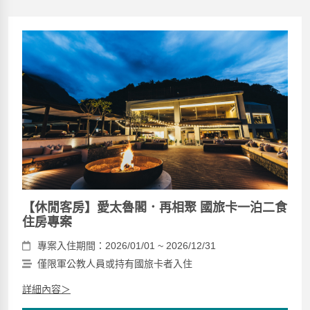
【休閒客房】愛太魯閣．再相聚 國旅卡一泊二食
住房專案
專案入住期間：2026/01/01 ~ 2026/12/31
僅限軍公教人員或持有國旅卡者入住
詳細內容＞