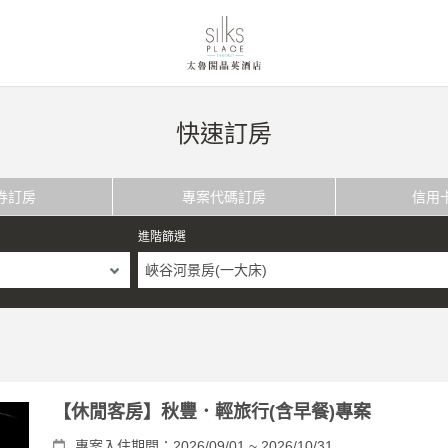
快速訂房
券訂房
專案代碼訂房
信用
進階篩選
峽谷河景房(一大床)
【休閒客房】秋豐．輕旅行(含早餐)專案
專案入住期間：2026/09/01 ~ 2026/10/31