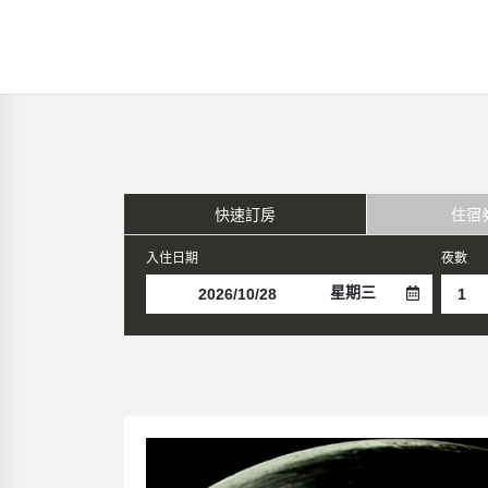
快速訂房
住宿
入住日期
夜數
星期三