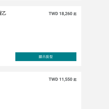
程乙
TWD 18,260
起
顯示房型
TWD 11,550
起