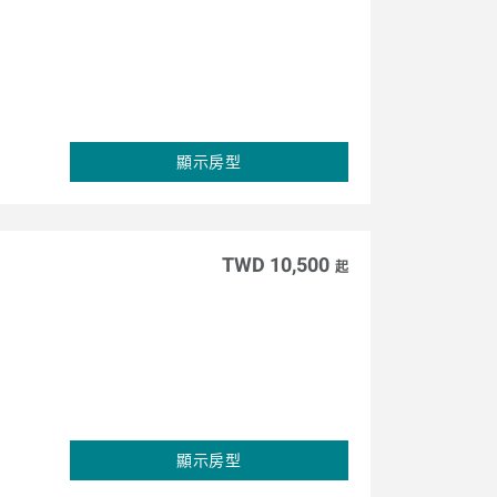
顯示房型
TWD 10,500
起
顯示房型