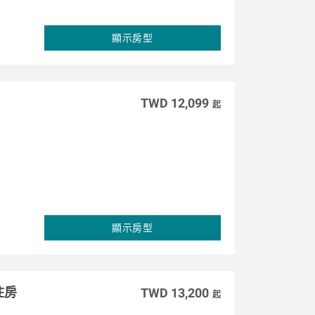
顯示房型
TWD 12,099
起
顯示房型
住房
TWD 13,200
起