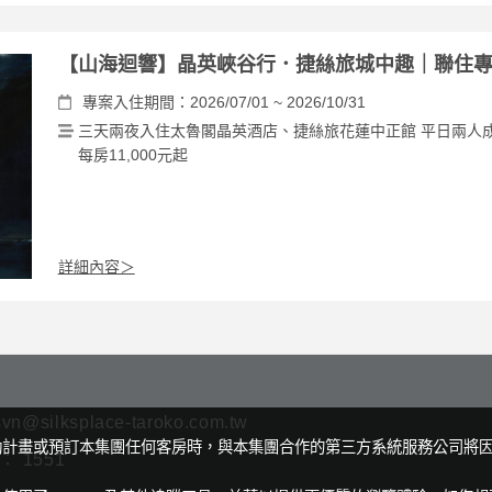
【山海迴響】晶英峽谷行．捷絲旅城中趣｜聯住
專案入住期間：2026/07/01 ~ 2026/10/31
三天兩夜入住太魯閣晶英酒店、捷絲旅花蓮中正館 平日兩人
每房11,000元起
詳細內容＞
svn@silksplace-taroko.com.tw
動計畫或預訂本集團任何客房時，與本集團合作的第三方系統服務公司將
 1551