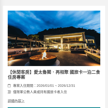
【休閒客房】愛太魯閣．再相聚 國旅卡一泊二食
住房專案
專案入住期間：2026/01/01 ~ 2026/12/31
僅限軍公教人員或持有國旅卡者入住
詳細內容＞