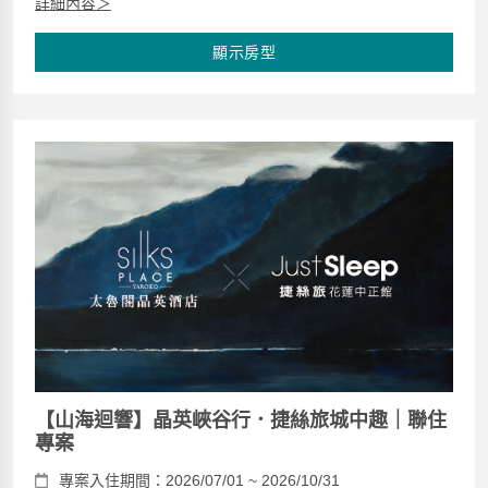
詳細內容＞
顯示房型
【山海迴響】晶英峽谷行．捷絲旅城中趣｜聯住
專案
專案入住期間：2026/07/01 ~ 2026/10/31