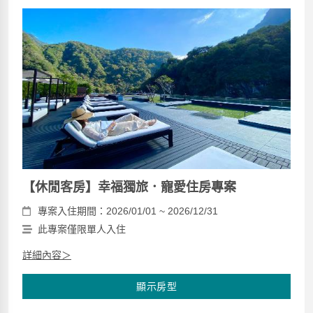
【休閒客房】幸福獨旅．寵愛住房專案
專案入住期間：2026/01/01 ~ 2026/12/31
此專案僅限單人入住
詳細內容＞
顯示房型