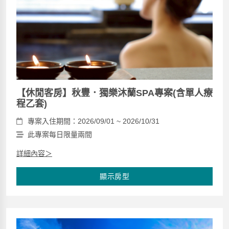
【休閒客房】秋豐．獨樂沐蘭SPA專案(含單人療
程乙套)
專案入住期間：2026/09/01 ~ 2026/10/31
此專案每日限量兩間
詳細內容＞
顯示房型