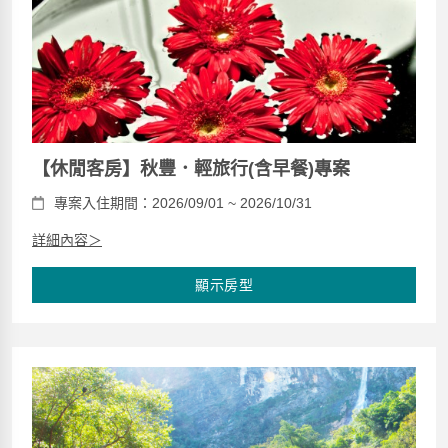
【休閒客房】秋豐．輕旅行(含早餐)專案
專案入住期間：2026/09/01 ~ 2026/10/31
詳細內容＞
顯示房型