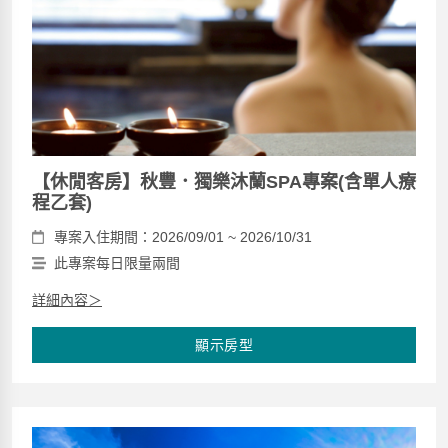
【休閒客房】秋豐．獨樂沐蘭SPA專案(含單人療
程乙套)
專案入住期間：2026/09/01 ~ 2026/10/31
此專案每日限量兩間
詳細內容＞
顯示房型