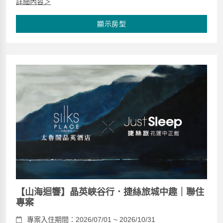
詳細內容＞
顯示房型
【山海迴響】晶英峽谷行．捷絲旅城中趣｜聯住
專案
專案入住期間：2026/07/01 ~ 2026/10/31