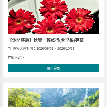
【休閒客房】秋豐．輕旅行(含早餐)專案
專案入住期間：2026/09/01 ~ 2026/10/31
詳細內容＞
顯示房型