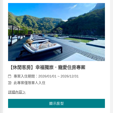
【休閒客房】幸福獨旅．寵愛住房專案
專案入住期間：2026/01/01 ~ 2026/12/31
此專案僅限單人入住
詳細內容＞
顯示房型