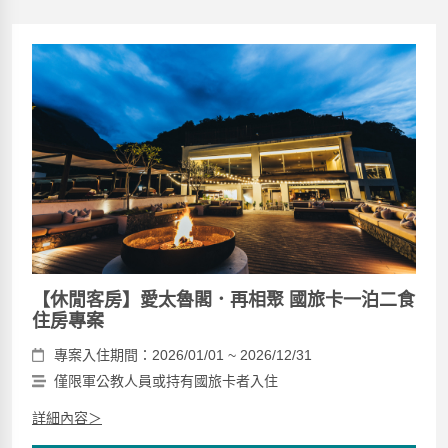
【休閒客房】愛太魯閣．再相聚 國旅卡一泊二食
住房專案
專案入住期間：2026/01/01 ~ 2026/12/31
僅限軍公教人員或持有國旅卡者入住
詳細內容＞