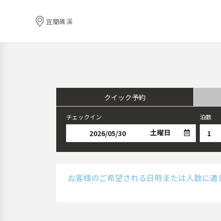
宜蘭礁溪
クイック予約
チェックイン
泊数
土曜日
お客様のご希望される日時または人数に適