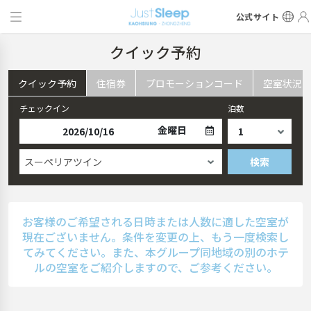
公式サイト
クイック予約
クイック予約
住宿券
プロモーションコード
空室状況
チェックイン
泊数
金曜日
スーペリアツイン
検索
お客様のご希望される日時または人数に適した空室が
現在ございません。条件を変更の上、もう一度検索し
てみてください。また、本グループ同地域の別のホテ
ルの空室をご紹介しますので、ご参考ください。