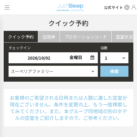
公式サイト
クイック予約
クイック予約
住宿券
プロモーションコード
空室状況
チェックイン
泊数
金曜日
スーペリアファミリー
検索
お客様のご希望される日時または人数に適した空室が
現在ございません。条件を変更の上、もう一度検索し
てみてください。また、本グループ同地域の別のホテ
ルの空室をご紹介しますので、ご参考ください。