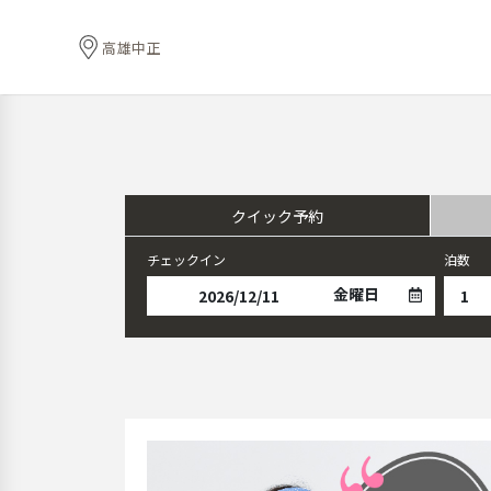
高雄中正
クイック予約
チェックイン
泊数
金曜日