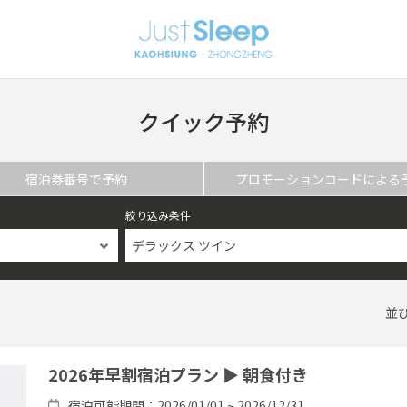
クイック予約
宿泊券番号で予約
プロモーションコードによる
絞り込み条件
デラックス ツイン
並
2026年早割宿泊プラン ▶ 朝食付き
宿泊可能期間：2026/01/01 ~ 2026/12/31