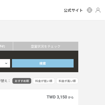
公式サイト
予約
空室状況をチェック
検索
び替え：
おすすめ順
料金が低い順
料金が高い順
TWD 3,150
から