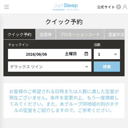
公式サイト
クイック予約
クイック予約
住宿券
プロモーションコード
空室状況
チェックイン
泊数
土曜日
デラックス ツイン
検索
お客様のご希望される日時または人数に適した空室が
現在ございません。条件を変更の上、もう一度検索し
てみてください。また、本グループ同地域の別のホテ
ルの空室をご紹介しますので、ご参考ください。