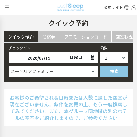
公式サイト
クイック予約
クイック予約
住宿券
プロモーションコード
空室状況
チェックイン
泊数
日曜日
スーペリアファミリー
検索
お客様のご希望される日時または人数に適した空室が
現在ございません。条件を変更の上、もう一度検索し
てみてください。また、本グループ同地域の別のホテ
ルの空室をご紹介しますので、ご参考ください。