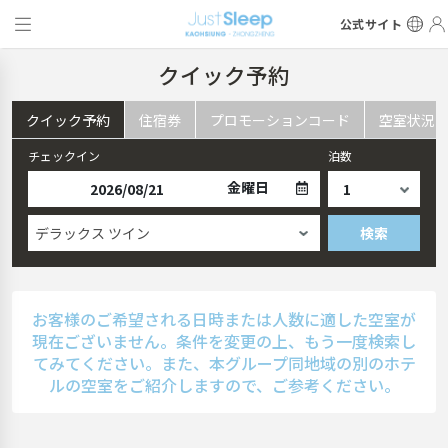
公式サイト
クイック予約
クイック予約
住宿券
プロモーションコード
空室状況
チェックイン
泊数
金曜日
デラックス ツイン
検索
お客様のご希望される日時または人数に適した空室が
現在ございません。条件を変更の上、もう一度検索し
てみてください。また、本グループ同地域の別のホテ
ルの空室をご紹介しますので、ご参考ください。