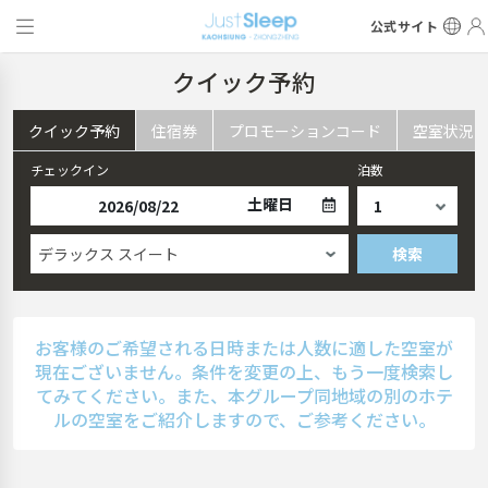
公式サイト
クイック予約
クイック予約
住宿券
プロモーションコード
空室状況
チェックイン
泊数
土曜日
デラックス スイート
検索
お客様のご希望される日時または人数に適した空室が
現在ございません。条件を変更の上、もう一度検索し
てみてください。また、本グループ同地域の別のホテ
ルの空室をご紹介しますので、ご参考ください。