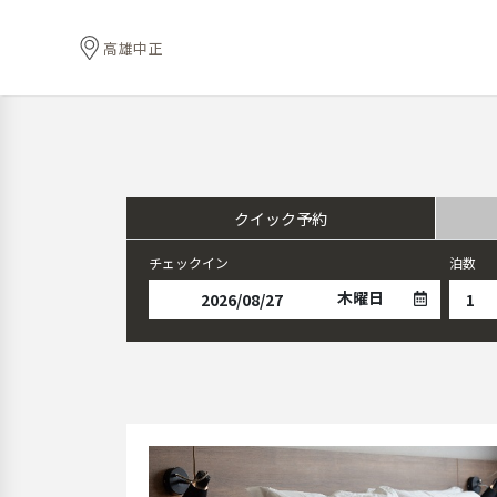
高雄中正
クイック予約
チェックイン
泊数
木曜日