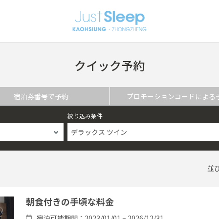
クイック予約
宿泊券番号で予約
プロモーションコードによる
絞り込み条件
デラックス ツイン
並
朝食付きの手頃な料金
宿泊可能期間：2023/01/01 ~ 2026/12/31