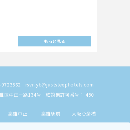
もっと見る
-9723562
rsvn.yb@justsleephotels.com
雅区中正一路134号
旅館業許可番号： 450
高雄中正
高雄駅前
大阪心斎橋