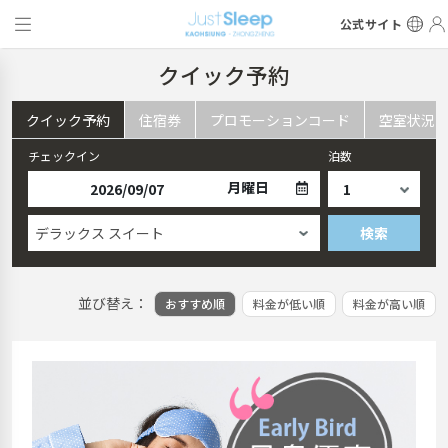
公式サイト
クイック予約
クイック予約
住宿券
プロモーションコード
空室状況
チェックイン
泊数
月曜日
デラックス スイート
検索
並び替え：
おすすめ順
料金が低い順
料金が高い順