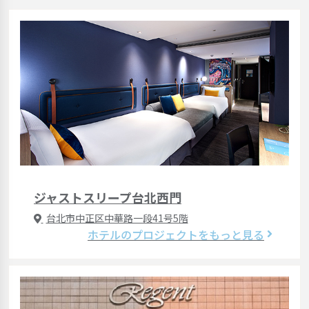
ジャストスリープ台北西門
台北市中正区中華路一段41号5階
ホテルのプロジェクトをもっと見る