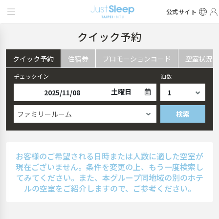
公式サイト
クイック予約
クイック予約
住宿券
プロモーションコード
空室状況
チェックイン
泊数
土曜日
ファミリールーム
検索
お客様のご希望される日時または人数に適した空室が
現在ございません。条件を変更の上、もう一度検索し
てみてください。また、本グループ同地域の別のホテ
ルの空室をご紹介しますので、ご参考ください。