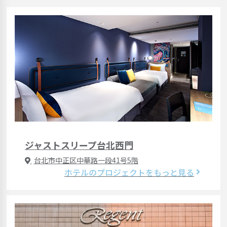
ジャストスリープ台北西門
台北市中正区中華路一段41号5階
ホテルのプロジェクトをもっと見る