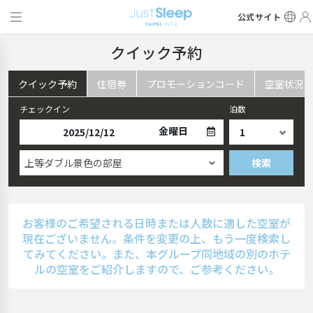
公式サイト
クイック予約
クイック予約
住宿券
プロモーションコード
空室状況
チェックイン
泊数
金曜日
上等ダブル景色の部屋
検索
お客様のご希望される日時または人数に適した空室が
現在ございません。条件を変更の上、もう一度検索し
てみてください。また、本グループ同地域の別のホテ
ルの空室をご紹介しますので、ご参考ください。