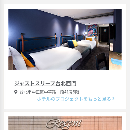
ジャストスリープ台北西門
台北市中正区中華路一段41号5階
ホテルのプロジェクトをもっと見る