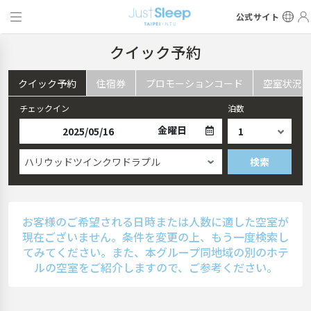
公式サイト
クイック予約
クイック予約
住宿券
プロモーションコード
空室状況
チェックイン
泊数
金曜日
ハリウッドツインクワドラプル
検索
お客様のご希望される日時または人数に適した空室が
現在ございません。条件を変更の上、もう一度検索し
てみてください。また、本グループ同地域の別のホテ
ルの空室をご紹介しますので、ご参考ください。