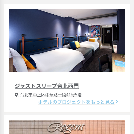
ジャストスリープ台北西門
台北市中正区中華路一段41号5階
ホテルのプロジェクトをもっと見る