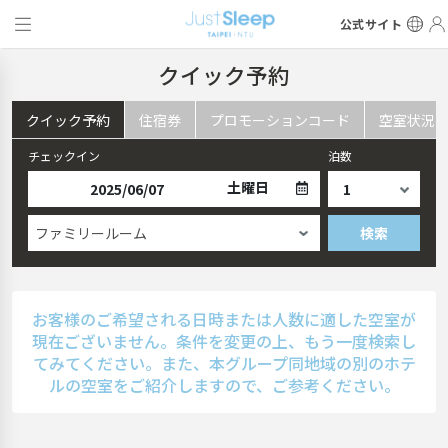
公式サイト
クイック予約
クイック予約
住宿券
プロモーションコード
空室状況
チェックイン
泊数
土曜日
ファミリールーム
検索
お客様のご希望される日時または人数に適した空室が
現在ございません。条件を変更の上、もう一度検索し
てみてください。また、本グループ同地域の別のホテ
ルの空室をご紹介しますので、ご参考ください。