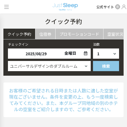
公式サイト
クイック予約
クイック予約
住宿券
プロモーションコード
空室状況
チェックイン
泊数
金曜日
ユニバーサルデザインのダブルルーム
検索
お客様のご希望される日時または人数に適した空室が
現在ございません。条件を変更の上、もう一度検索し
てみてください。また、本グループ同地域の別のホテ
ルの空室をご紹介しますので、ご参考ください。