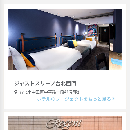
ジャストスリープ台北西門
台北市中正区中華路一段41号5階
ホテルのプロジェクトをもっと見る