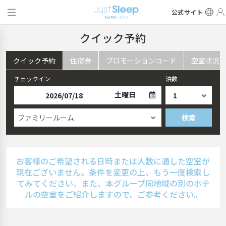
公式サイト
クイック予約
クイック予約
住宿券
プロモーションコード
空室状況
チェックイン
泊数
土曜日
ファミリールーム
検索
お客様のご希望される日時または人数に適した空室が
現在ございません。条件を変更の上、もう一度検索し
てみてください。また、本グループ同地域の別のホテ
ルの空室をご紹介しますので、ご参考ください。