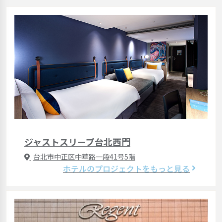
ジャストスリープ台北西門
台北市中正区中華路一段41号5階
ホテルのプロジェクトをもっと見る