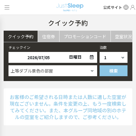
公式サイト
クイック予約
クイック予約
住宿券
プロモーションコード
空室状況
チェックイン
泊数
日曜日
上等ダブル景色の部屋
検索
お客様のご希望される日時または人数に適した空室が
現在ございません。条件を変更の上、もう一度検索し
てみてください。また、本グループ同地域の別のホテ
ルの空室をご紹介しますので、ご参考ください。