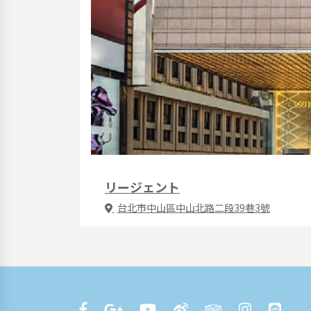
リージェント
台北市中山區中山北路二段39巷3號