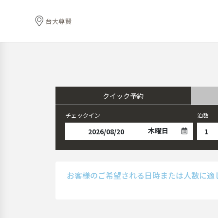
台大尊賢
クイック予約
チェックイン
泊数
木曜日
お客様のご希望される日時または人数に適