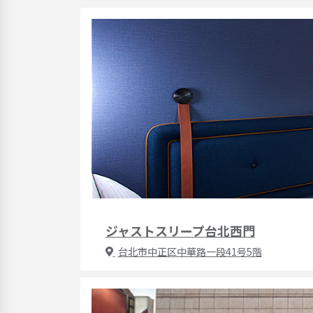
ジャストスリープ台北西門
台北市中正区中華路一段41号5階