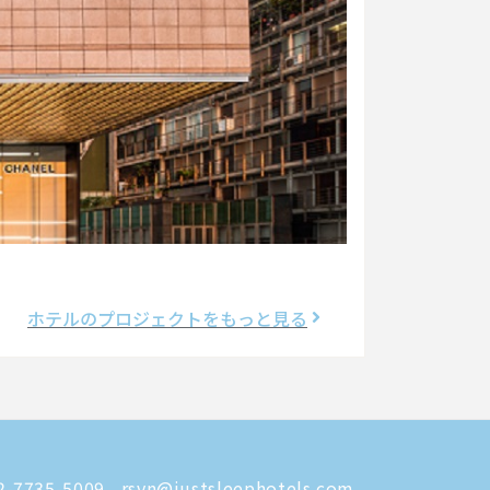
ホテルのプロジェクトをもっと見る
-7735-5009
rsvn@justsleephotels.com