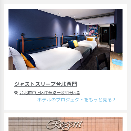
ジャストスリープ台北西門
台北市中正区中華路一段41号5階
ホテルのプロジェクトをもっと見る