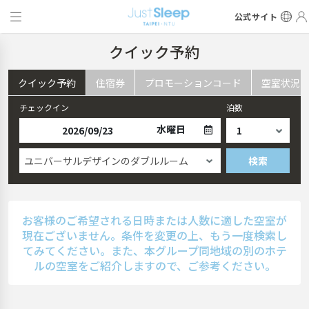
公式サイト
クイック予約
クイック予約
住宿券
プロモーションコード
空室状況
チェックイン
泊数
水曜日
ユニバーサルデザインのダブルルーム
検索
お客様のご希望される日時または人数に適した空室が
現在ございません。条件を変更の上、もう一度検索し
てみてください。また、本グループ同地域の別のホテ
ルの空室をご紹介しますので、ご参考ください。