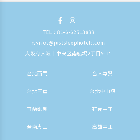
TEL：
81-6-62513888
rsvn.os@justsleephotels.com
大阪府大阪市中央区南船場2丁目9-15
台北西門
台大尊賢
台北三重
台北中山館
宜蘭礁溪
花蓮中正
台南虎山
高雄中正