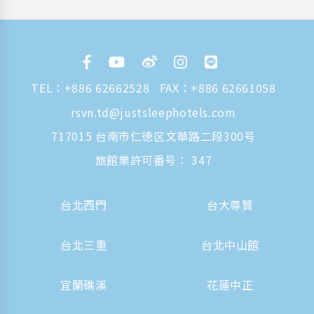
TEL：
+886 62662528
FAX：+886 62661058
rsvn.td@justsleephotels.com
717015 台南市仁徳区文華路二段300号
旅館業許可番号： 347
台北西門
台大尊賢
台北三重
台北中山館
宜蘭礁溪
花蓮中正