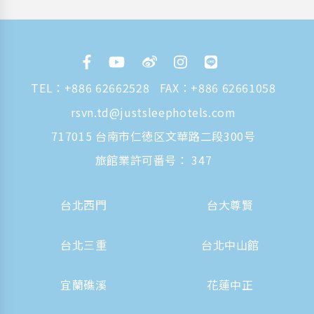
TEL：
+886 62662528
FAX：+886 62661058
rsvn.td@justsleephotels.com
717015 台南市仁徳区文華路二段300号
旅館業許可番号： 347
台北西門
台大尊賢
台北三重
台北中山館
宜蘭礁溪
花蓮中正