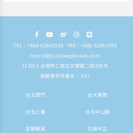
TEL：
+886 62662528
FAX：+886 62661058
rsvn.td@justsleephotels.com
717015 台南市仁徳区文華路二段300号
旅館業許可番号： 347
台北西門
台大尊賢
台北三重
台北中山館
宜蘭礁溪
花蓮中正