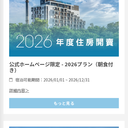
公式ホームページ限定 - 2026プラン（朝食付
き）
宿泊可能期間：2026/01/01 ~ 2026/12/31
詳細内容＞
もっと見る