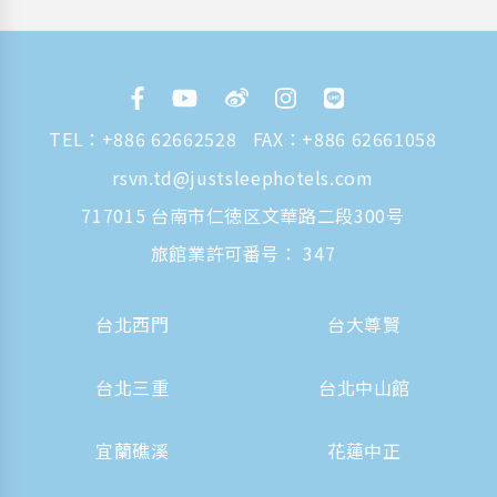
TEL：
+886 62662528
FAX：+886 62661058
rsvn.td@justsleephotels.com
717015 台南市仁徳区文華路二段300号
旅館業許可番号： 347
台北西門
台大尊賢
台北三重
台北中山館
宜蘭礁溪
花蓮中正