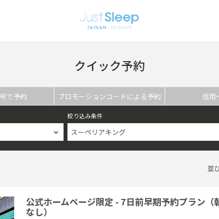
クイック予約
号で予約
プロモーションコードによる予約
信用
絞り込み条件
スーペリアキング
並
公式ホームページ限定 - 7日前早期予約プラン（
なし）