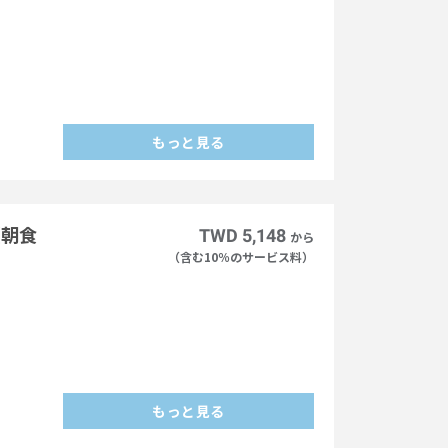
もっと見る
（朝食
TWD 5,148
から
（含む10％のサービス料）
もっと見る