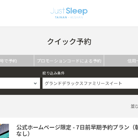
クイック予約
号で予約
プロモーションコードによる予約
信用
絞り込み条件
グランドデラックスファミリースイート
並
公式ホームページ限定 - 7日前早期予約プラン（
なし）