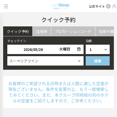
公式サイト
クイック予約
クイック予約
住宿券
プロモーションコード
信用卡優
チェックイン
泊数
火曜日
スーペリアツイン
検索
お客様のご希望される日時または人数に適した空室が
現在ございません。条件を変更の上、もう一度検索し
てみてください。また、本グループ同地域の別のホテ
ルの空室をご紹介しますので、ご参考ください。