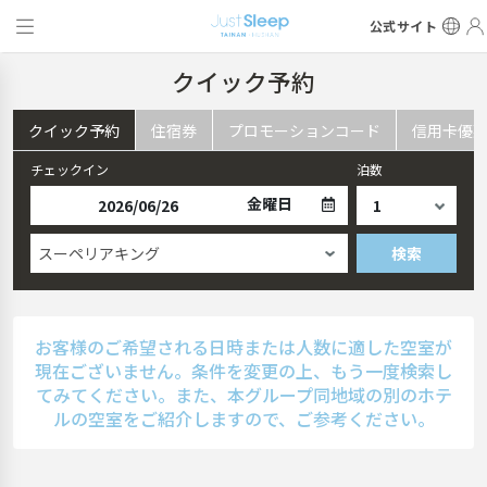
公式サイト
クイック予約
クイック予約
住宿券
プロモーションコード
信用卡優
チェックイン
泊数
金曜日
スーペリアキング
検索
お客様のご希望される日時または人数に適した空室が
現在ございません。条件を変更の上、もう一度検索し
てみてください。また、本グループ同地域の別のホテ
ルの空室をご紹介しますので、ご参考ください。