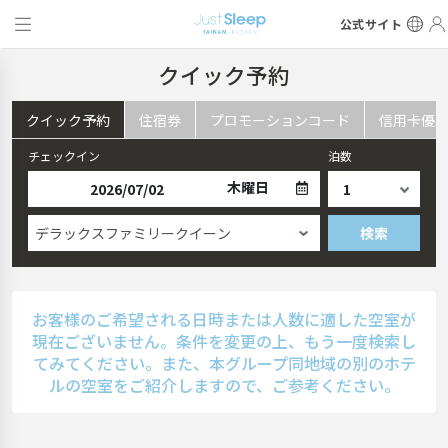
公式サイト
クイック予約
クイック予約
住宿券
プロモーションコード
信用卡優
チェックイン
泊数
木曜日
デラックスファミリークイーン
検索
お客様のご希望される日時または人数に適した空室が
現在ございません。条件を変更の上、もう一度検索し
てみてください。また、本グループ同地域の別のホテ
ルの空室をご紹介しますので、ご参考ください。