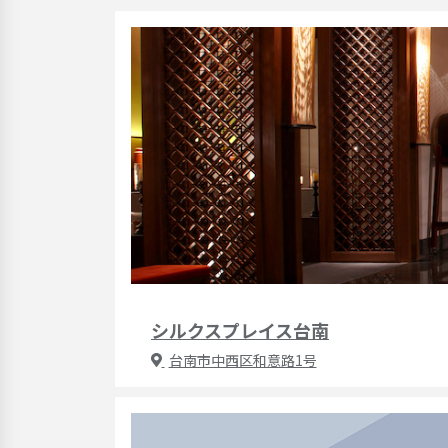
シルクスプレイス台南
台南市中西区和意路1号