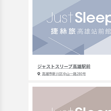
ジャストスリープ高雄駅前
高雄市新兴区中山一路280号