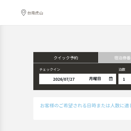
台南虎山
クイック予約
宿泊券番
チェックイン
泊数
月曜日
お客様のご希望される日時または人数に適