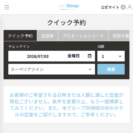
公式サイト
クイック予約
クイック予約
住宿券
プロモーションコード
信用卡優
チェックイン
泊数
金曜日
スーペリアツイン
検索
お客様のご希望される日時または人数に適した空室が
現在ございません。条件を変更の上、もう一度検索し
てみてください。また、本グループ同地域の別のホテ
ルの空室をご紹介しますので、ご参考ください。