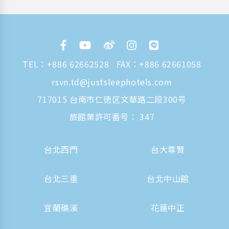
TEL：
+886 62662528
FAX：+886 62661058
rsvn.td@justsleephotels.com
717015 台南市仁徳区文華路二段300号
旅館業許可番号： 347
台北西門
台大尊賢
台北三重
台北中山館
宜蘭礁溪
花蓮中正