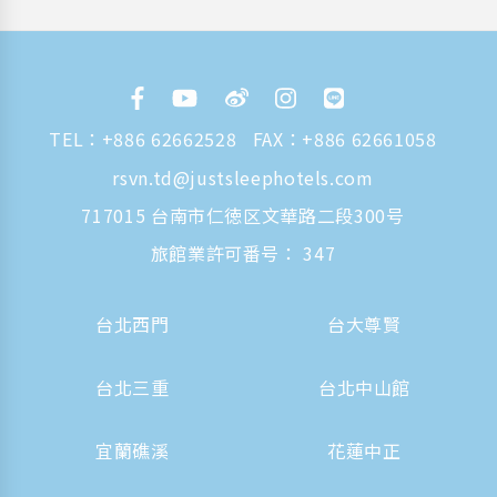
TEL：
+886 62662528
FAX：+886 62661058
rsvn.td@justsleephotels.com
717015 台南市仁徳区文華路二段300号
旅館業許可番号： 347
台北西門
台大尊賢
台北三重
台北中山館
宜蘭礁溪
花蓮中正