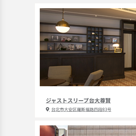
ジャストスリープ台大尊賢
台北市大安区羅斯福路四段83号