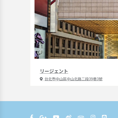
リージェント
台北市中山區中山北路二段39巷3號