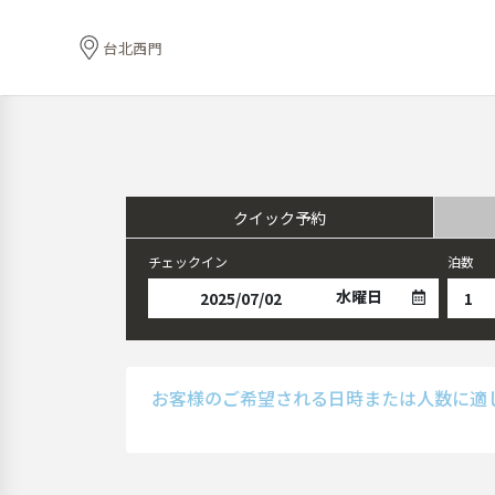
台北西門
クイック予約
チェックイン
泊数
水曜日
お客様のご希望される日時または人数に適