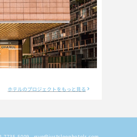
ホテルのプロジェクトをもっと見る
-7735-5009
rsvn@justsleephotels.com