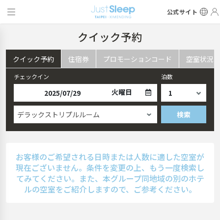
公式サイト
クイック予約
クイック予約
住宿券
プロモーションコード
空室状況
チェックイン
泊数
火曜日
デラックストリプルルーム
検索
お客様のご希望される日時または人数に適した空室が
現在ございません。条件を変更の上、もう一度検索し
てみてください。また、本グループ同地域の別のホテ
ルの空室をご紹介しますので、ご参考ください。