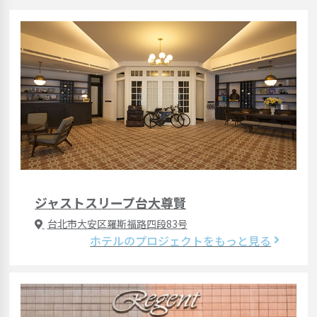
ジャストスリープ台大尊賢
台北市大安区羅斯福路四段83号
ホテルのプロジェクトをもっと見る