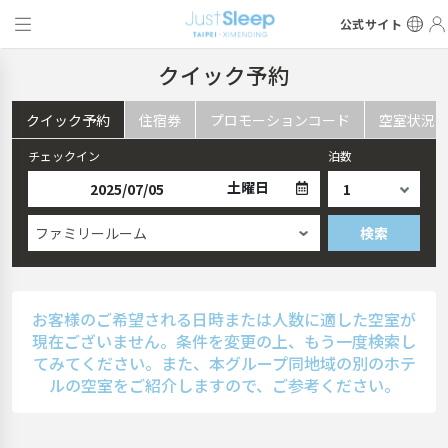
公式サイト
クイック予約
クイック予約
住宿券
プロモーションコード
空室状況
チェックイン
泊数
土曜日
ファミリールーム
検索
お客様のご希望される日時または人数に適した空室が
現在ございません。条件を変更の上、もう一度検索し
てみてください。また、本グループ同地域の別のホテ
ルの空室をご紹介しますので、ご参考ください。