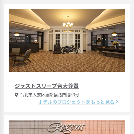
ジャストスリープ台大尊賢
台北市大安区羅斯福路四段83号
ホテルのプロジェクトをもっと見る