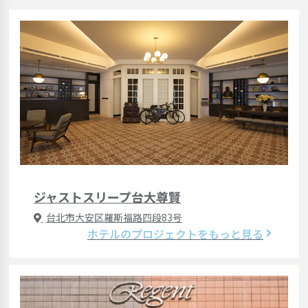
ジャストスリープ台大尊賢
台北市大安区羅斯福路四段83号
ホテルのプロジェクトをもっと見る