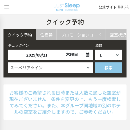
公式サイト
クイック予約
クイック予約
住宿券
プロモーションコード
空室状況
チェックイン
泊数
木曜日
スーペリアツイン
検索
お客様のご希望される日時または人数に適した空室が
現在ございません。条件を変更の上、もう一度検索し
てみてください。また、本グループ同地域の別のホテ
ルの空室をご紹介しますので、ご参考ください。