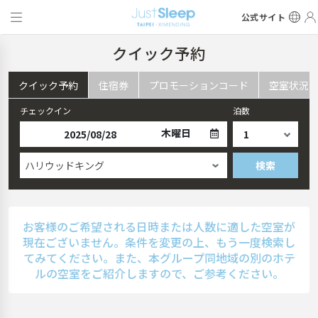
公式サイト
クイック予約
クイック予約
住宿券
プロモーションコード
空室状況
チェックイン
泊数
木曜日
ハリウッドキング
検索
お客様のご希望される日時または人数に適した空室が
現在ございません。条件を変更の上、もう一度検索し
てみてください。また、本グループ同地域の別のホテ
ルの空室をご紹介しますので、ご参考ください。