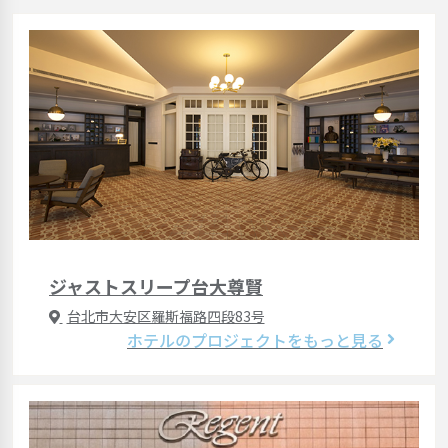
ジャストスリープ台大尊賢
台北市大安区羅斯福路四段83号
ホテルのプロジェクトをもっと見る