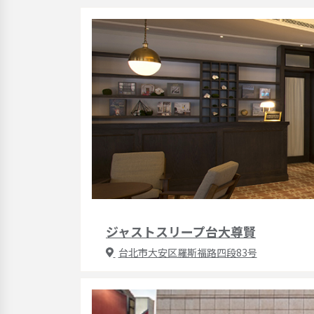
ジャストスリープ台大尊賢
台北市大安区羅斯福路四段83号