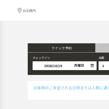
台北西門
クイック予約
チェックイン
泊数
月曜日
お客様のご希望される日時または人数に適