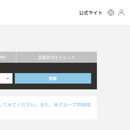
公式サイト
予約
空室状況をチェック
検索
してみてください。また、本グループ同地域