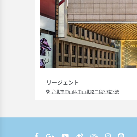
リージェント
台北市中山區中山北路二段39巷3號