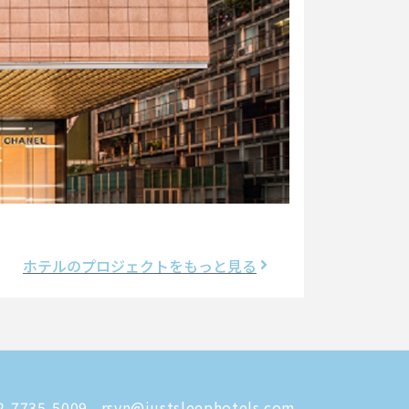
ホテルのプロジェクトをもっと見る
-7735-5009
rsvn@justsleephotels.com