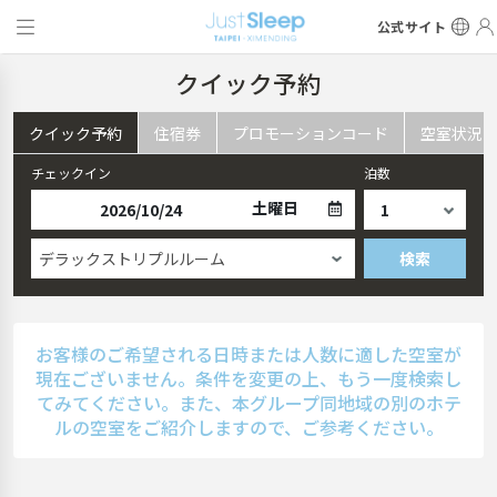
公式サイト
クイック予約
クイック予約
住宿券
プロモーションコード
空室状況
チェックイン
泊数
土曜日
デラックストリプルルーム
検索
お客様のご希望される日時または人数に適した空室が
現在ございません。条件を変更の上、もう一度検索し
てみてください。また、本グループ同地域の別のホテ
ルの空室をご紹介しますので、ご参考ください。