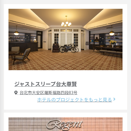
ジャストスリープ台大尊賢
台北市大安区羅斯福路四段83号
ホテルのプロジェクトをもっと見る