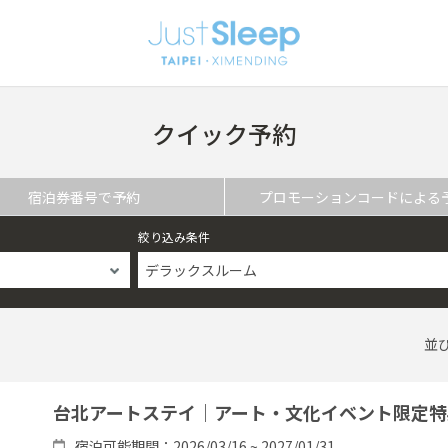
クイック予約
宿泊券番号で予約
プロモーションコードによる
絞り込み条件
デラックスルーム
並
台北アートステイ｜アート・文化イベント限定特
宿泊可能期間：2026/03/16 ~ 2027/01/31