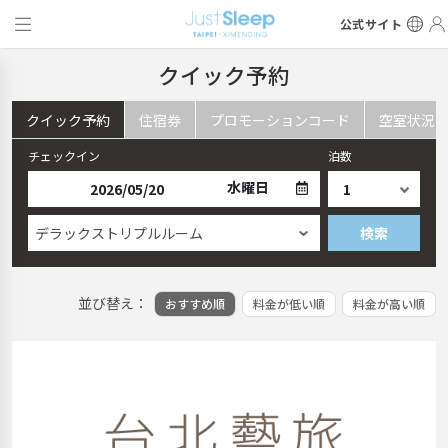
公式サイト
クイック予約
クイック予約
住宿券
プロモーションコード
空室状況
チェックイン
泊数
水曜日
デラックストリプルルーム
検索
並び替え：
おすすめ順
料金が低い順
料金が高い順