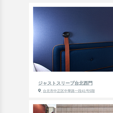
ジャストスリープ台北西門
台北市中正区中華路一段41号5階