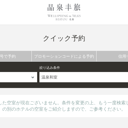
クイック予約
号で予約
プロモーションコードによる予約
信用
絞り込み条件
温泉和室
した空室が現在ございません。条件を変更の上、もう一度検索
の別のホテルの空室をご紹介しますので、ご参考ください。