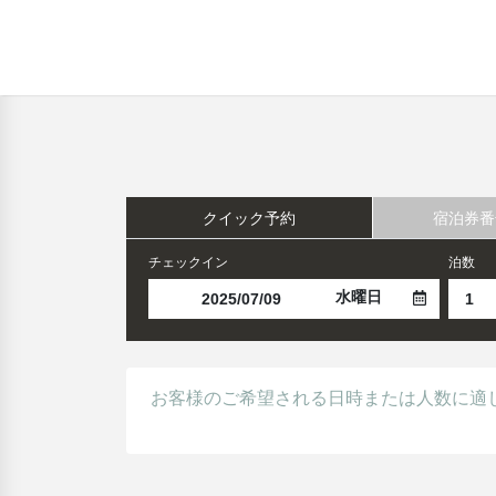
クイック予約
宿泊券番
チェックイン
泊数
水曜日
お客様のご希望される日時または人数に適