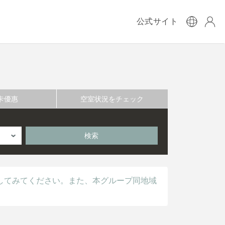
公式サイト
卡優惠
空室状況をチェック
検索
してみてください。また、本グループ同地域