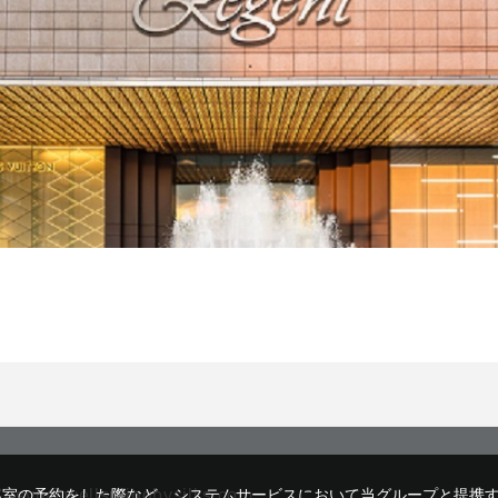
客室の予約をした際など、システムサービスにおいて当グループと提携
rsvn@wellspringbysilks.com