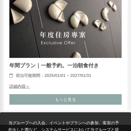
年間プラン｜一般予約。一泊朝食付き
宿泊可能期間：2025/01/01 ~ 2027/01/31
詳細内容＞
もっと見る
当グループへの入会、イベントやプランへの参加、客室の予
約をした際など、システムサービスにおいて当グループと提